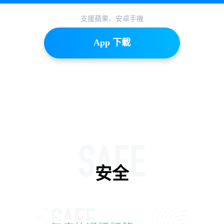
支援蘋果、安卓手機
App 下載
安全